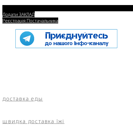
Додати ЗАКЛАД
Реєстрація Постачальника
доставка еды
швидка доставка їжі