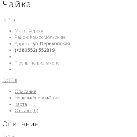
Чайка
Чайка
Місто: Херсон
Район: Комсомольский
Адреса:
ул. Перекопская
(+380552) 552819
Рівень: не визначено
ГОТЕЛІ
Описание
Новини/Анонси/Статі
Карта
Отзывы (0)
Описание
Чайка