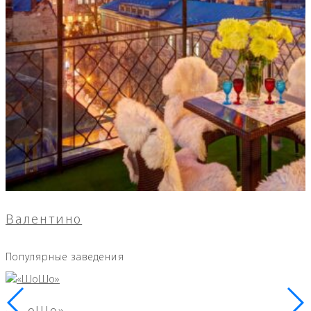
Валентино
Популярные заведения
«ШоШо»