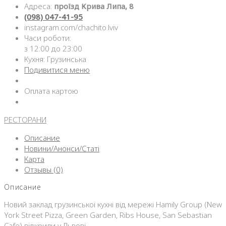
Адреса:
проїзд Крива Липа, 8
(098) 047-41-95
instagram.com/chachito.lviv
Часи роботи:
з 12:00 до 23:00
Кухня: Грузинська
Подивитися меню
Оплата картою
РЕСТОРАНИ
Описание
Новини/Анонси/Статі
Карта
Отзывы (0)
Описание
Новий заклад грузинської кухні від мережі Hamily Group (New
York Street Pizza, Green Garden, Ribs House, San Sebastian
Cafe) відкрили у Львові.