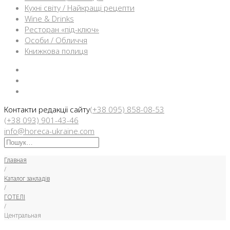
Кухні світу / Найкращі рецепти
Wine & Drinks
Ресторан «під-ключ»
Особи / Обличчя
Книжкова полиця
Facebook
Instargam
Telegram
Контакти редакції сайту
(+38 095) 858-08-53
(+38 093) 901-43-46
info@horeca-ukraine.com
Искать:
Главная
/
Каталог закладів
/
ГОТЕЛІ
/
Центральная