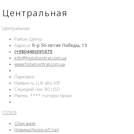
Центральная
Центральная
Район: Центр
Адреса:
б-р 50-летия Победы, 15
(+380446)391675
info@hotelcentral.com.ua
www.hotelcentral.com.ua
Парковка
Наявність LUX або VIP
Середній чек: 80 USD
Рівень: **** (чотири зірки)
ГОТЕЛІ
Описание
Новини/Анонси/Статі