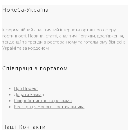
HoReCa-Україна
Інформаційний аналітичний інтернет-портал про сферу
гостинності. Новини, статті, аналітичні огляди, дослідження,
тенденції та тренди в ресторанному та готельному бізнесі в
Україні та за кордоном
Співпраця з порталом
Про Проект
Додати Заклад
Співробітництво та реклама
Реєстрація Нового Постачальника
Наші Контакти