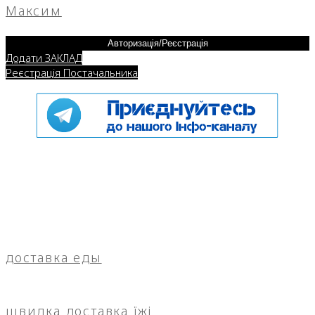
Максим
Авторизація/Реєстрація
Додати ЗАКЛАД
Реєстрація Постачальника
доставка еды
швидка доставка їжі