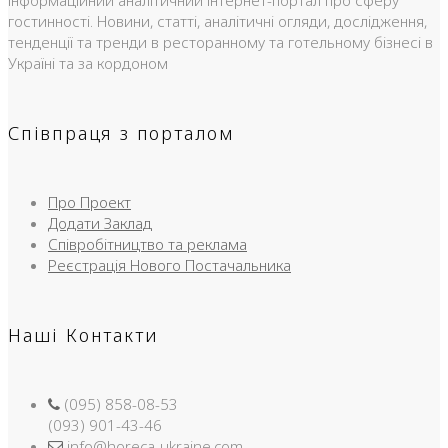
гостинності. Новини, статті, аналітичні огляди, дослідження,
тенденції та тренди в ресторанному та готельному бізнесі в
Україні та за кордоном
Співпраця з порталом
Про Проект
Додати Заклад
Співробітництво та реклама
Реєстрація Нового Постачальника
Наші Контакти
(095) 858-08-53
(093) 901-43-46
info@horeca-ukraine.com