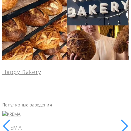
Happy Bakery
Популярные заведения
KREMA