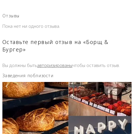
Отзывы
Пока нет ни одного отзыва.
Оставьте первый отзыв на «Борщ &
Бургер»
Вы должны быть
авторизированы
чтобы оставить отзыв.
Заведения поблизости