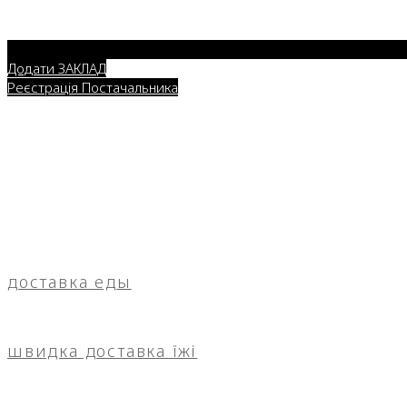
Додати ЗАКЛАД
Реєстрація Постачальника
доставка еды
швидка доставка їжі