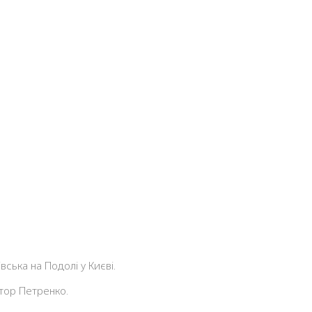
ська на Подолі у Києві.
тор Петренко.