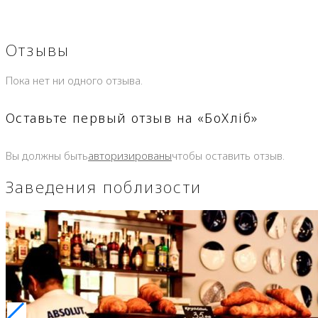
Отзывы
Пока нет ни одного отзыва.
Оставьте первый отзыв на «БоХліб»
Вы должны быть
авторизированы
чтобы оставить отзыв.
Заведения поблизости