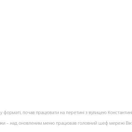
форматі, почав працювати на перетині з вулицею Константинів
данки – над оновленим меню працював головний шеф мережі Вік