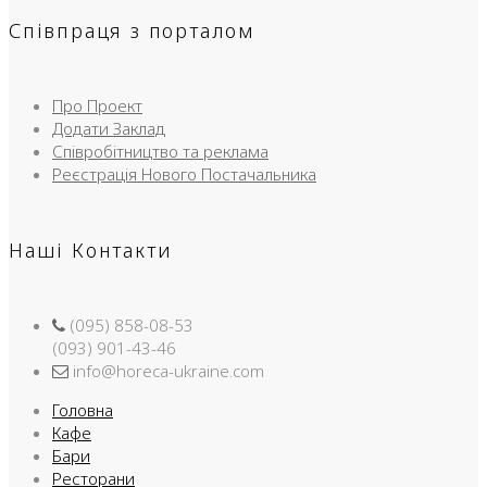
Співпраця з порталом
Про Проект
Додати Заклад
Співробітництво та реклама
Реєстрація Нового Постачальника
Наші Контакти
(095) 858-08-53
(093) 901-43-46
info@horeca-ukraine.com
Головна
Кафе
Бари
Ресторани