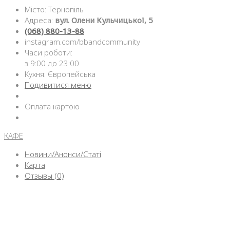
Місто: Тернопіль
Адреса:
вул. Олени Кульчицької, 5
(068) 880-13-88
instagram.com/bbandcommunity
Часи роботи:
з 9:00 до 23:00
Кухня: Європейська
Подивитися меню
Оплата картою
КАФЕ
Новини/Анонси/Статі
Карта
Отзывы (0)