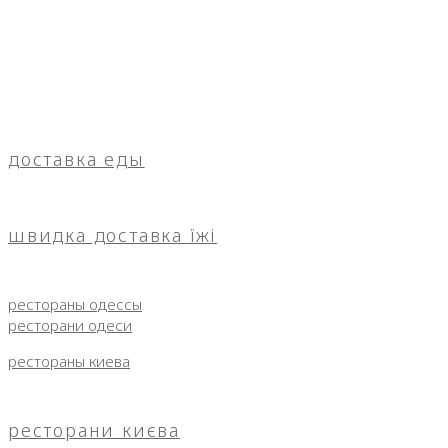
доставка еды
швидка доставка їжі
рестораны одессы
ресторани одеси
рестораны киева
ресторани києва