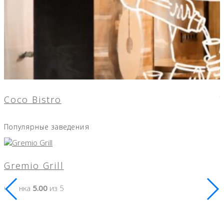
Coco Bistro
Популярные заведения
Gremio Grill
Оценка
5.00
из 5