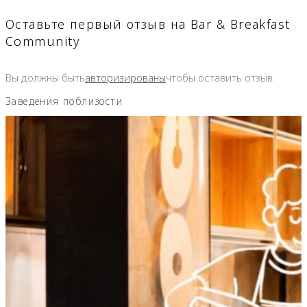
Оставьте первый отзыв на Bar & Breakfast
Community
Вы должны быть
авторизированы
чтобы оставить отзыв.
Заведения поблизости