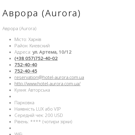
Аврора (Aurora)
Аврора (Aurora)
Місто: Харків
Район: Киевский
Адреса:
ул. Артема, 10/12
(+38 057)752-40-02
752-40-40
752-40-45
reservation@hotel-aurora.com.ua
http://www.hotel-aurora.com.ua/
Кухня: Авторська
Парковка
Наявність LUX або VIP
Середній чек: 200 USD
Рівень: **** (чотири зірки)
WiFi