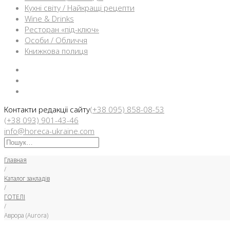
Кухні світу / Найкращі рецепти
Wine & Drinks
Ресторан «під-ключ»
Особи / Обличчя
Книжкова полиця
Facebook
Instargam
Telegram
Контакти редакції сайту
(+38 095) 858-08-53
(+38 093) 901-43-46
info@horeca-ukraine.com
Искать:
Главная
/
Каталог закладів
/
ГОТЕЛІ
/
Аврора (Aurora)