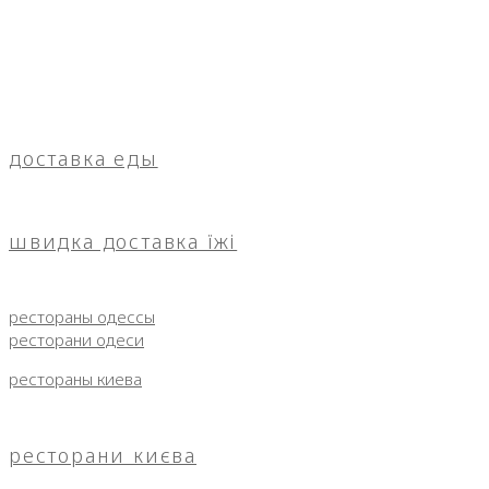
доставка еды
швидка доставка їжі
рестораны одессы
ресторани одеси
рестораны киева
ресторани києва