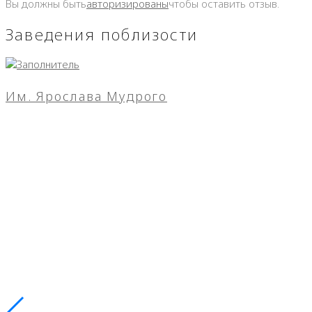
Вы должны быть
авторизированы
чтобы оставить отзыв.
Заведения поблизости
Им. Ярослава Мудрого