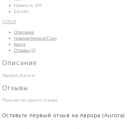
Наявність SPA
Басейн
ГОТЕЛІ
Описание
Новини/Анонси/Статі
Карта
Отзывы (0)
Описание
Аврора (Aurora)
Отзывы
Пока нет ни одного отзыва.
Оставьте первый отзыв на Аврора (Aurora)