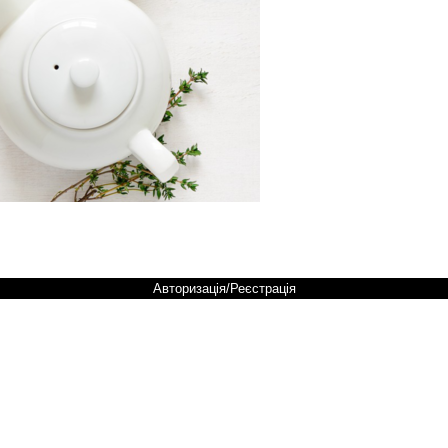
Авторизація/Реєстрація