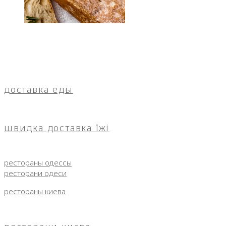
доставка еды
швидка доставка їжі
рестораны одессы
ресторани одеси
рестораны киева