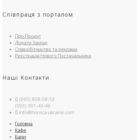
Співпраця з порталом
Про Проект
Додати Заклад
Співробітництво та реклама
Реєстрація Нового Постачальника
Наші Контакти
(095) 858-08-53
(093) 901-43-46
info@horeca-ukraine.com
Головна
Кафе
Бари