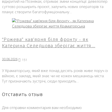
відкритий на Позняках, отримає зміни концепції: девелопер
суттєво розширить проєкт, залучить нових операторів та
планує створити багатофункціональну…
“Рожева” кав’ярня біля фронту - як
Катерина Селедцова зберігає життя…
30.06.2026
151
У Краматорську, який вже понад десять років живе поруч із
війною, є заклад, який знає чи не кожен мешканець міста.
Тут призначають зустрічі, сюди приходять…
Отставить отзыв
Для отправки комментария вам необходимо