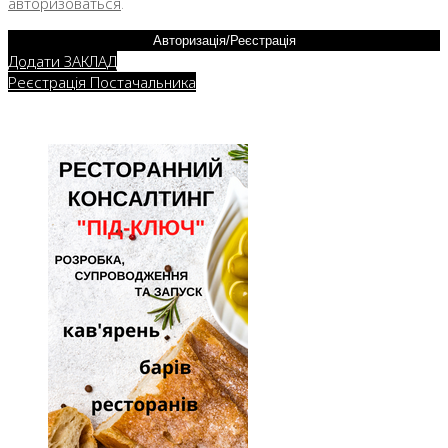
авторизоваться
.
Авторизація/Реєстрація
Додати ЗАКЛАД
Реєстрація Постачальника