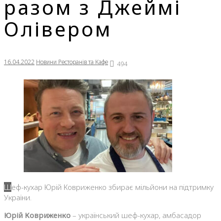
разом з Джеймі
Олівером
16.04.2022
Новини Ресторанів та Кафе
494
Шеф-кухар Юрій Ковриженко збирає мільйони на підтримку
України.
Юрій Ковриженко
– український шеф-кухар, амбасадор