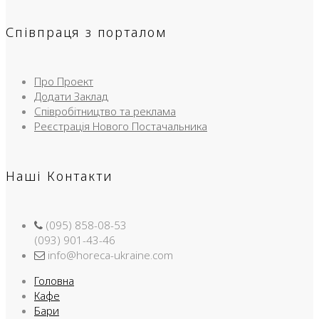
Співпраця з порталом
Про Проект
Додати Заклад
Співробітництво та реклама
Реєстрація Нового Постачальника
Наші Контакти
(095) 858-08-53
(093) 901-43-46
info@horeca-ukraine.com
Головна
Кафе
Бари