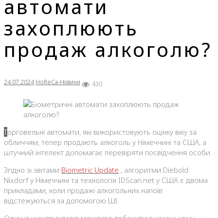
автомати
захоплюють
продаж алкоголю?
24.07.2024
HoReCa-Новини
430
Торговельні автомати, які використовують оцінку віку за
обличчям, тепер продають алкоголь у Німеччині та США, а
штучний інтелект допомагає перевіряти посвідчення особи.
Згідно зі звітами
Biometric Update
, алгоритми Diebold
Nixdorf у Німеччині та технологія IDScan.net у США є двома
прикладами, коли продажі алкогольних напоїв
відстежуються за допомогою ШІ.