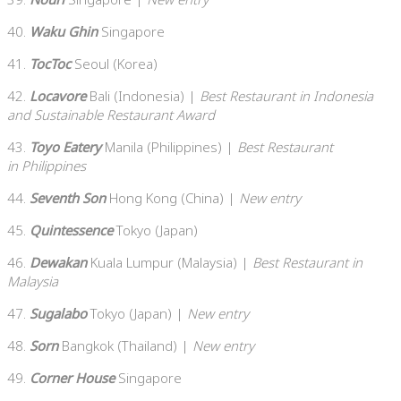
40.
Waku Ghin
Singapore
41.
TocToc
Seoul (Korea)
42.
Locavore
Bali (Indonesia) |
Best Restaurant in Indonesia
and Sustainable Restaurant Award
43.
Toyo Eatery
Manila (Philippines) |
Best Restaurant
in
Philippines
44.
Seventh Son
Hong Kong (China) |
New entry
45.
Quintessence
Tokyo (Japan)
46.
Dewakan
Kuala Lumpur (Malaysia) |
Best Restaurant in
Malaysia
47.
Sugalabo
Tokyo (Japan) |
New entry
48.
Sorn
Bangkok (Thailand) |
New entry
49.
Corner House
Singapore