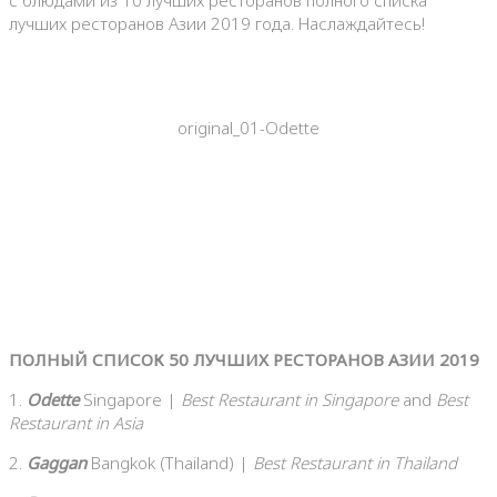
с блюдами из 10 лучших ресторанов полного списка
лучших ресторанов Азии 2019 года. Наслаждайтесь!
original_01-Odette
ПОЛНЫЙ СПИСОК 50 ЛУЧШИХ РЕСТОРАНОВ АЗИИ 2019
1.
Odette
Singapore |
Best Restaurant in Singapore
and
Best
Restaurant in Asia
2.
Gaggan
Bangkok (Thailand) |
Best Restaurant in Thailand