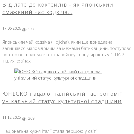
Від лате до коктейлів - як японський
смажений час ходзіча…
17.06.2026
177
Японський чай ходзіча (Hojicha), який ще донедавна
залишався маловідомим за межами батьківщини, поступово
повторює шлях матча та завойовує популярність у США й
інших країнах.
ЮНЕСКО надало італійській гастрономії
унікальний статус культурної спадщини
11.12.2025
269
Національна кухня Італії стала першою у світі