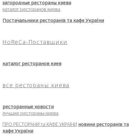
загородные рестораны киева
каталог ресторанов киева
Постачальники ресторанів та кафе України
HoReCa-Поставщики
каталог ресторанов киев
все рестораны киева
ресторанные новости
лучшие рестораны киева
ПРО РЕСТОРАНИ та КАФЕ УКРАЇНИ
новини ресторанів та
кафе України