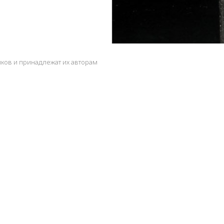
ков и принадлежат их авторам