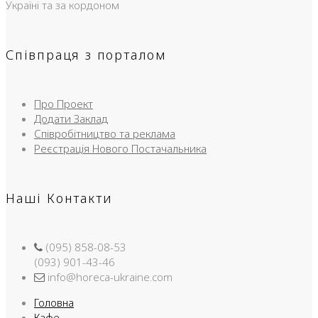
Україні та за кордоном
Співпраця з порталом
Про Проект
Додати Заклад
Співробітництво та реклама
Реєстрація Нового Постачальника
Наші Контакти
(095) 858-08-53
(093) 901-43-46
info@horeca-ukraine.com
Головна
Кафе