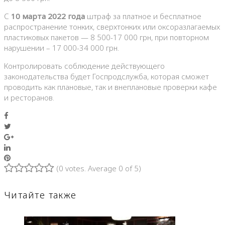
С
10 марта 2022 года
штраф за платное и бесплатное
распространение тонких, сверхтонких или оксоразлагаемых
пластиковых пакетов — 8 500-17 000 грн, при повторном
нарушении – 17 000-34 000 грн.
Контролировать соблюдение действующего
законодательства будет Госпродслужба, которая сможет
проводить как плановые, так и внеплановые проверки кафе
и ресторанов.
Facebook
Twitter
Google+
LinkedIn
Pinterest
(
0 votes
. Average
0
of 5)
1
2
3
4
5
Читайте также