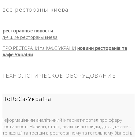
все рестораны киева
ресторанные новости
лучшие рестораны киева
ПРО РЕСТОРАНИ та КАФЕ УКРАЇНИ
новини ресторанів та
кафе України
ТЕХНОЛОГИЧЕСКОЕ ОБОРУДОВАНИЕ
HoReCa-Україна
Інформаційний аналітичний інтернет-портал про сферу
гостинності. Новини, статті, аналітичні огляди, дослідження,
тенденції та тренди в ресторанному та готельному бізнесі в