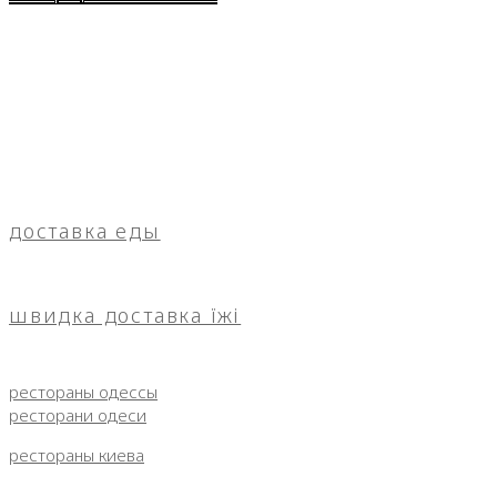
доставка еды
швидка доставка їжі
рестораны одессы
ресторани одеси
рестораны киева