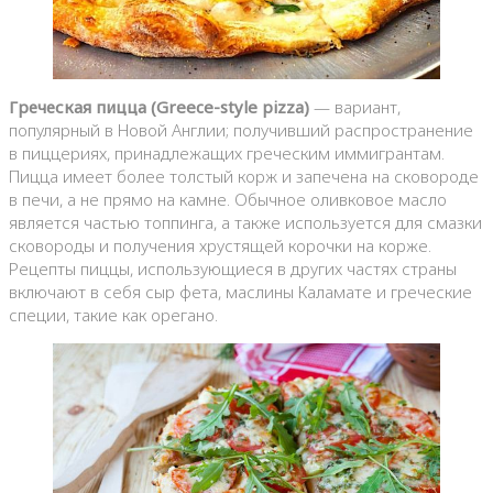
Греческая пицца (Greece-style pizza)
— вариант,
популярный в Новой Англии; получивший распространение
в пиццериях, принадлежащих греческим иммигрантам.
Пицца имеет более толстый корж и запечена на сковороде
в печи, а не прямо на камне. Обычное оливковое масло
является частью топпинга, а также используется для смазки
сковороды и получения хрустящей корочки на корже.
Рецепты пиццы, использующиеся в других частях страны
включают в себя сыр фета, маслины Каламате и греческие
специи, такие как орегано.