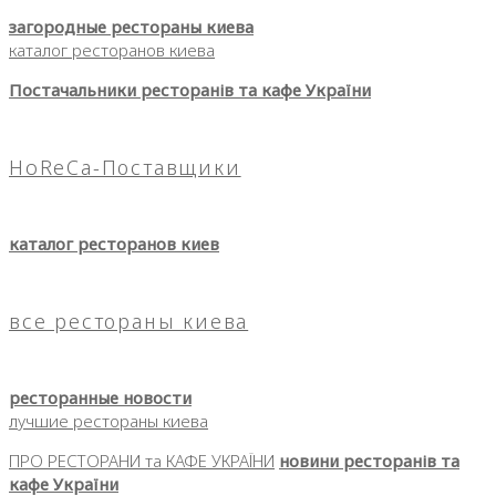
загородные рестораны киева
каталог ресторанов киева
Постачальники ресторанів та кафе України
HoReCa-Поставщики
каталог ресторанов киев
все рестораны киева
ресторанные новости
лучшие рестораны киева
ПРО РЕСТОРАНИ та КАФЕ УКРАЇНИ
новини ресторанів та
кафе України