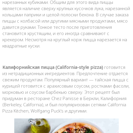
нарезанных кубиками. Общим для этого вида пиццы
является наличие сверху крупных кусочков лука, нарезанной
кольцами паприки и целой полоски бекона. В случае заказа
пиццы с колбасой или другими мясными продуктами, мясо
давится руками. Тонкое тесто после приготовления
становится хрустящим, и его иногда сравнивают с
крекером. Несмотря на круглый корж пицца нарезается на
квадратные куски.
Калифорнийская пицца (California-style pizza)
готовится
из нетрадиционных ингредиентов. Предпочтение отдается
свежим продуктам. Популярный вариант — тайская пицца с
курицей готовится с арахисовым соусом, ростками фасоли,
морковью и соусом барбекью сверху. Этот рецепт был
придуман в ресторане Chez Panisse в Беркли, Калифорния
(Berkeley, California), и был популяризован сетями California
Pizza Kitchen, Wolfgang Puck’s и другими.