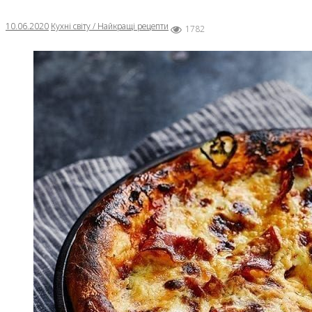
10.06.2020
Кухні світу / Найкращі рецепти
1782