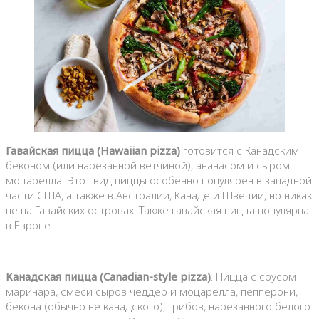
Гавайская пицца (Hawaiian pizza)
готовится с Канадским
беконом (или нарезанной ветчиной), ананасом и сыром
моцарелла. Этот вид пиццы особенно популярен в западной
части США, а также в Австралии, Канаде и Швеции, но никак
не на Гавайских островах. Также гавайская пицца популярна
в Европе.
Канадская пицца (Canadian-style pizza)
. Пицца с соусом
маринара, смеси сыров чеддер и моцарелла, пепперони,
бекона (обычно не канадского), грибов, нарезанного белого