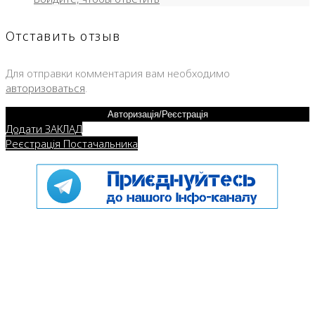
Отставить отзыв
Для отправки комментария вам необходимо
авторизоваться
.
Авторизація/Реєстрація
Додати ЗАКЛАД
Реєстрація Постачальника