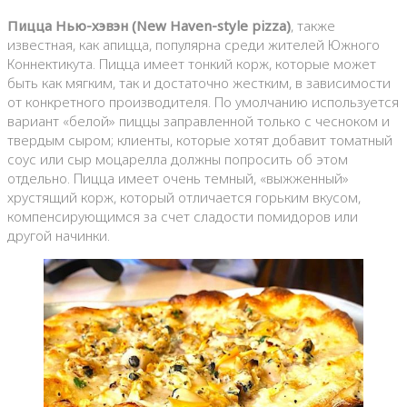
Пицца Нью-хэвэн (New Haven-style pizza)
, также
известная, как апицца, популярна среди жителей Южного
Коннектикута. Пицца имеет тонкий корж, которые может
быть как мягким, так и достаточно жестким, в зависимости
от конкретного производителя. По умолчанию используется
вариант «белой» пиццы заправленной только с чесноком и
твердым сыром; клиенты, которые хотят добавит томатный
соус или сыр моцарелла должны попросить об этом
отдельно. Пицца имеет очень темный, «выжженный»
хрустящий корж, который отличается горьким вкусом,
компенсирующимся за счет сладости помидоров или
другой начинки.