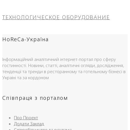
ТЕХНОЛОГИЧЕСКОЕ ОБОРУДОВАНИЕ
HoReCa-Україна
Інформаційний аналітичний інтернет-портал про сферу
гостинності. Новини, статті, аналітичні огляди, дослідження,
тенденції та тренди в ресторанному та готельному бізнесі в
Україні та за кордоном
Співпраця з порталом
Про Проект
Додати Заклад
Співробітництво та реклама