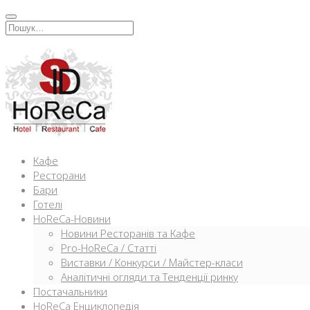
Перейти
к
Искать:
содержимому
Кафе
Ресторани
Бари
Готелі
HoReCa-Новини
Новини Ресторанів та Кафе
Pro-HoReCa / Статті
Виставки / Конкурси / Майстер-класи
Аналітичні огляди та Тенденції ринку
Постачальники
HoReCa Енциклопедія