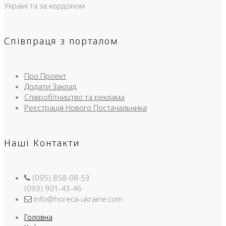
Україні та за кордоном
Співпраця з порталом
Про Проект
Додати Заклад
Співробітництво та реклама
Реєстрація Нового Постачальника
Наші Контакти
(095) 858-08-53
(093) 901-43-46
info@horeca-ukraine.com
Головна