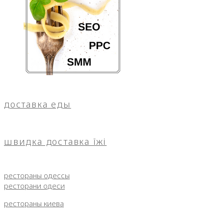
доставка еды
швидка доставка їжі
рестораны одессы
ресторани одеси
рестораны киева