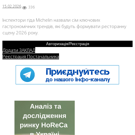
15.02.2026
336
Інспектори гіда Michelin назвали сім ключових
гастрономічних трендів, які будуть формувати ресторанну
сцену 2026 року.
Авторизація/Реєстрація
Додати ЗАКЛАД
Реєстрація Постачальника