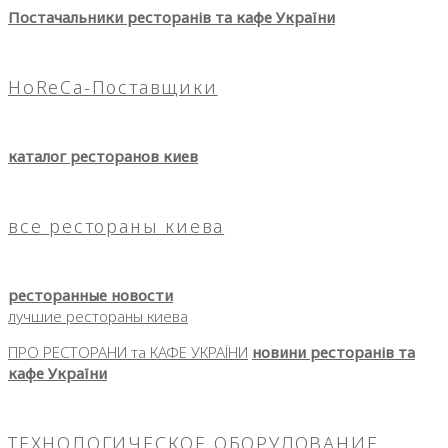
Постачальники ресторанів та кафе України
HoReCa-Поставщики
каталог ресторанов киев
все рестораны киева
ресторанные новости
лучшие рестораны киева
ПРО РЕСТОРАНИ та КАФЕ УКРАЇНИ
новини ресторанів та
кафе України
ТЕХНОЛОГИЧЕСКОЕ ОБОРУДОВАНИЕ