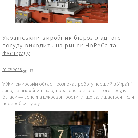
Український виробник біорозкладного
посуду виходить на ринок HoReCa та
фастфуду
03.08.2026
43
У Житомирській області розпочав роботу перший в Україні
завод із виробництва одноразового екологічного посуду з
багаси — волокна цукрової тростини, що залишається після
переробки цукру.