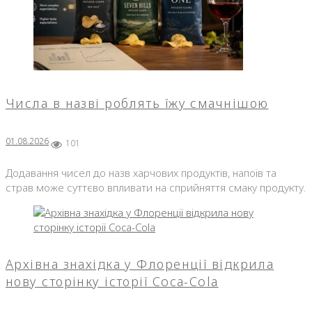
Числа в назві роблять їжу смачнішою
01.08.2026
101
Додавання чисел до назв харчових продуктів, напоїв та
страв може суттєво впливати на сприйняття смаку продукту.
Архівна знахідка у Флоренції відкрила
нову сторінку історії Coca-Cola