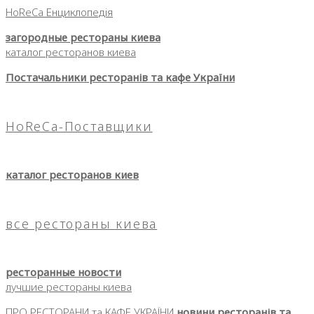
HoReCa Енциклопедія
загородные рестораны киева
каталог ресторанов киева
Постачальники ресторанів та кафе України
HoReCa-Поставщики
каталог ресторанов киев
все рестораны киева
ресторанные новости
лучшие рестораны киева
ПРО РЕСТОРАНИ та КАФЕ УКРАЇНИ
новини ресторанів та