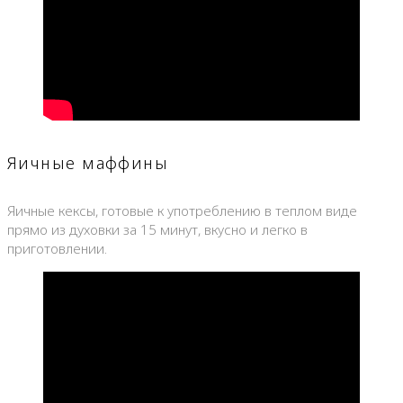
Яичные маффины
Яичные кексы, готовые к употреблению в теплом виде
прямо из духовки за 15 минут, вкусно и легко в
приготовлении.