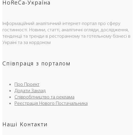
HoReCa-Україна
Інформаційний аналітичний інтернет-портал про сферу
гостинності. Новини, статті, аналітичні огляди, дослідження,
тенденції та тренди в ресторанному та готельному бізнесі в
Україні та за кордоном
Співпраця з порталом
Про Проект
Додати Заклад
Співробітництво та реклама
Реєстрація Нового Постачальника
Наші Контакти