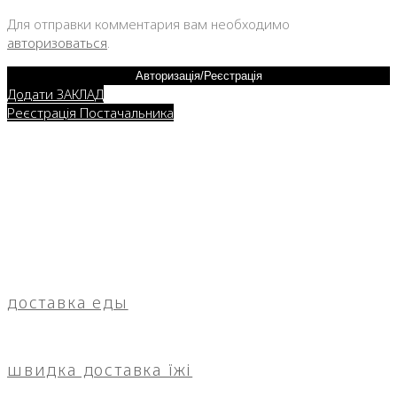
Для отправки комментария вам необходимо
авторизоваться
.
Авторизація/Реєстрація
Додати ЗАКЛАД
Реєстрація Постачальника
доставка еды
швидка доставка їжі