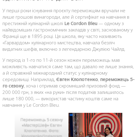
У перші роки існування проєкту переможцям вручали не
лише грошові винагороди, але й сертифікат на навчання в
престижній кулінарній школі
Le Cordon Bleu
— одному з
найвідоміших гастрономічних закладів у світі, заснованому у
Франції ще в 1895 році. Ця школа, яку часто називають
«Гарвардом» кулінарного мистецтва, навчала безліч
видатних шефів, включно з легендарною Джулією Чайлд.
У період із 1-го по 11-й сезон кожен переможець мав
можливість навчатися саме там, що давало не лише знання,
а й справжній міжнародний статус у кулінарному
середовищі. Наприклад,
Євген Клопотенко
,
переможець 5-
го сезону
, хоча і отримав скромніший призовий фонд —
200 000 грн, з яких «на руки» після податків залишилось
лише 180 000, — використав частину коштів саме на
навчання у Le Cordon Bleu.
Переможець 5 сезону
«МастерШеф» Євген
Клопотенко. Фото:
klopotenko/Instagram