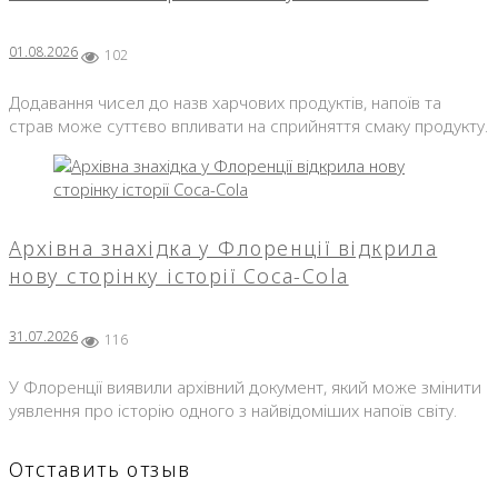
01.08.2026
102
Додавання чисел до назв харчових продуктів, напоїв та
страв може суттєво впливати на сприйняття смаку продукту.
Архівна знахідка у Флоренції відкрила
нову сторінку історії Coca-Cola
31.07.2026
116
У Флоренції виявили архівний документ, який може змінити
уявлення про історію одного з найвідоміших напоїв світу.
Отставить отзыв