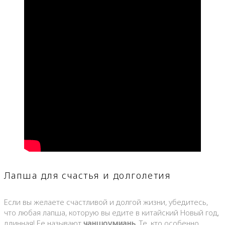
Лапша для счастья и долголетия
Если вы желаете счастливой и долгой жизни, убедитесь,
что любая лапша, которую вы едите в китайский Новый год,
длинная! Ее называют
чаншоумиань
. Те, кто особенно