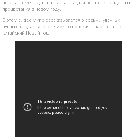
лотоса, семена дыни и фисташки, для богатства, радости и
процветания в новом году.
В этом видеоклипе рассказывается о восьми удачных
лунных блюдах, которые можно положить на стол в этот
китайский Новый год.