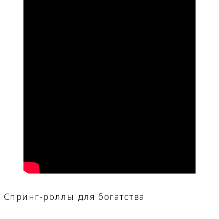
Спринг-роллы для богатства