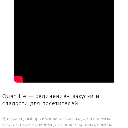
Quan He — «единение», закуски и
сладости для посетителей
И, наконец, выбор символических сладких и соленых
закусок, таких как леденцы из белого кролика, семена