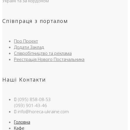
Україні та за кордоном
Співпраця з порталом
Про Проект
Додати Заклад
Співробітництво та реклама
Реєстрація Нового Постачальника
Наші Контакти
(095) 858-08-53
(093) 901-43-46
info@horeca-ukraine.com
Головна
Кафе