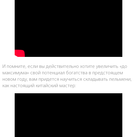
И помните, если вы действительно хотите увеличить «до
максимума» свой потенциал богатства в предстоящем
новом году, вам придется научиться складывать пельмени,
как настоящий китайский мастер: