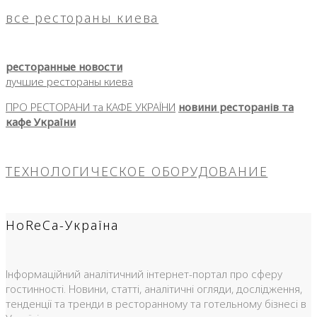
все рестораны киева
ресторанные новости
лучшие рестораны киева
ПРО РЕСТОРАНИ та КАФЕ УКРАЇНИ
новини ресторанів та
кафе України
ТЕХНОЛОГИЧЕСКОЕ ОБОРУДОВАНИЕ
HoReCa-Україна
Інформаційний аналітичний інтернет-портал про сферу
гостинності. Новини, статті, аналітичні огляди, дослідження,
тенденції та тренди в ресторанному та готельному бізнесі в