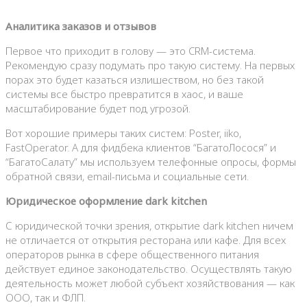
Аналитика заказов и отзывов
Первое что приходит в голову — это CRM-система.
Рекомендую сразу подумать про такую систему. На первых
порах это будет казаться излишеством, но без такой
системы все быстро превратится в хаос, и ваше
масштабирование будет под угрозой.
Вот хорошие примеры таких систем: Poster, iiko,
FastOperator. А для фидбека клиентов “БагатоЛосося” и
“БагатоСалату” мы используем телефонные опросы, формы
обратной связи, email-письма и социальные сети.
Юридическое оформление dark kitchen
С юридической точки зрения, открытие dark kitchen ничем
не отличается от открытия ресторана или кафе. Для всех
операторов рынка в сфере общественного питания
действует единое законодательство. Осуществлять такую
деятельность может любой субъект хозяйствования — как
ООО, так и ФЛП.