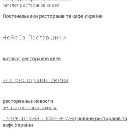
каталог ресторанов киева
Постачальники ресторанів та кафе України
HoReCa-Поставщики
каталог ресторанов киев
все рестораны киева
ресторанные новости
лучшие рестораны киева
ПРО РЕСТОРАНИ та КАФЕ УКРАЇНИ
новини ресторанів та
кафе України