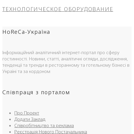
ТЕХНОЛОГИЧЕСКОЕ ОБОРУДОВАНИЕ
HoReCa-Україна
Інформаційний аналітичний інтернет-портал про сферу
гостинності. Новини, статті, аналітичні огляди, дослідження,
тенденції та тренди в ресторанному та готельному бізнесі в
Україні та за кордоном
Співпраця з порталом
Про Проект
Додати Заклад
Співробітництво та реклама
Реєстрація Нового Постачальника