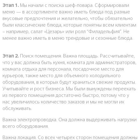
Этап 1.
Мы начали с поиска шеф-повара. Сформировали
меню — в ассортименте важно иметь блюда под разные
вкусовые предпочтения и желательно, чтобы обязательно
были классические блюда, которые понятны всем клиентам
– например, салат «Цезарь» или ролл “Филадельфия”. Не
менее важно иметь в меню трендовые и сезонные блюда.
Этап 2.
Поиск помещения. Важна площадь. Рассчитывайте,
что у вас должна быть кухня, комната для администраторов,
комната отдыха для персонала, посадочное место для
курьеров, также место для объемного холодильного
оборудования, в которых будут храниться свежие продукты.
Учитывайте и рост бизнеса. Мы были вынуждены переехать
из первого помещения достаточно быстро, потому что у
нас увеличилось количество заказов и мы не могли их
обслуживать.
Важна электропроводка. Она должна выдерживать нагрузки
всего оборудования.
Важна локация. Со всех четырех сторон помещения должны