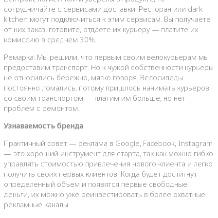
сотрудничайте с сервисами доставки. Ресторан или dark
kitchen могут подключиться к этим сервисам. Вы получаете
от них заказ, готовите, отдаете их курьеру — платите их
комиссию в среднем 30%.
Ремарка: Мы решили, что первым своим велокурьерам мы
предоставим транспорт. Но к чужой собственности курьеры
не относились бережно, мягко говоря. Велосипеды
постоянно ломались, потому пришлось нанимать курьеров
со своим транспортом — платим им больше, но нет
проблем с ремонтом.
Узнаваемость бренда
Практичный совет — реклама в Google, Facebook, Instagram
— это хороший инструмент для старта, так как можно гибко
управлять стоимостью привлечения нового клиента и легко
получить своих первых клиентов. Когда будет достигнут
определенный объем и появятся первые свободные
деньги, их можно уже реинвестировать в более охватные
рекламные каналы.