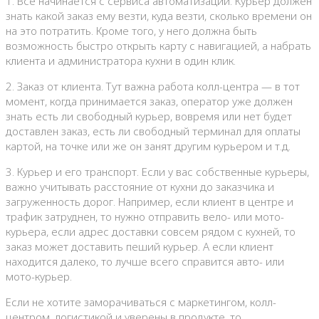
1. Все начинается с сервиса автоматизации. Курьер должен
знать какой заказ ему везти, куда везти, сколько времени он
на это потратить. Кроме того, у него должна быть
возможность быстро открыть карту с навигацией, а набрать
клиента и администратора кухни в один клик.
2. Заказ от клиента. Тут важна работа колл-центра — в тот
момент, когда принимается заказ, оператор уже должен
знать есть ли свободный курьер, вовремя или нет будет
доставлен заказ, есть ли свободный терминал для оплаты
картой, на точке или же он занят другим курьером и т.д.
3. Курьер и его транспорт. Если у вас собственные курьеры,
важно учитывать расстояние от кухни до заказчика и
загруженность дорог. Например, если клиент в центре и
трафик затруднен, то нужно отправить вело- или мото-
курьера, если адрес доставки совсем рядом с кухней, то
заказ может доставить пеший курьер. А если клиент
находится далеко, то лучше всего справится авто- или
мото-курьер.
Если не хотите заморачиваться с маркетингом, колл-
центром, логистикой и уверены в продукте, то