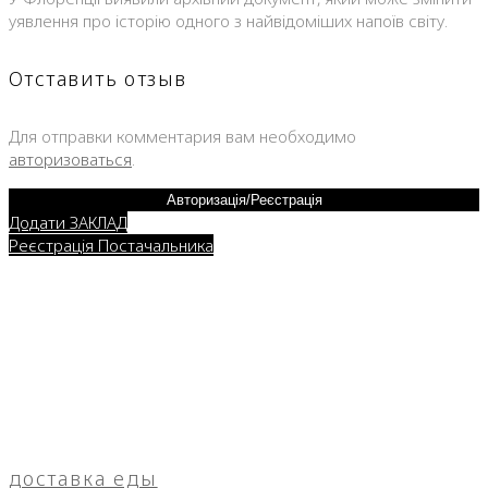
уявлення про історію одного з найвідоміших напоїв світу.
Отставить отзыв
Для отправки комментария вам необходимо
авторизоваться
.
Авторизація/Реєстрація
Додати ЗАКЛАД
Реєстрація Постачальника
доставка еды