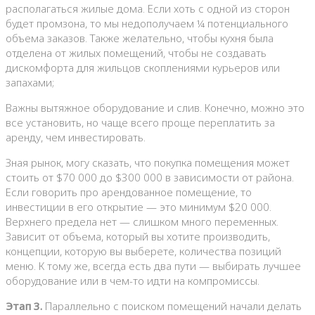
располагаться жилые дома. Если хоть с одной из сторон
будет промзона, то мы недополучаем ¼ потенциального
объема заказов. Также желательно, чтобы кухня была
отделена от жилых помещений, чтобы не создавать
дискомфорта для жильцов скоплениями курьеров или
запахами;
Важны вытяжное оборудование и слив. Конечно, можно это
все установить, но чаще всего проще переплатить за
аренду, чем инвестировать.
Зная рынок, могу сказать, что покупка помещения может
стоить от $70 000 до $300 000 в зависимости от района.
Если говорить про арендованное помещение, то
инвестиции в его открытие — это минимум $20 000.
Верхнего предела нет — слишком много переменных.
Зависит от объема, который вы хотите производить,
концепции, которую вы выберете, количества позиций
меню. К тому же, всегда есть два пути — выбирать лучшее
оборудование или в чем-то идти на компромиссы.
Этап 3.
Параллельно с поиском помещений начали делать