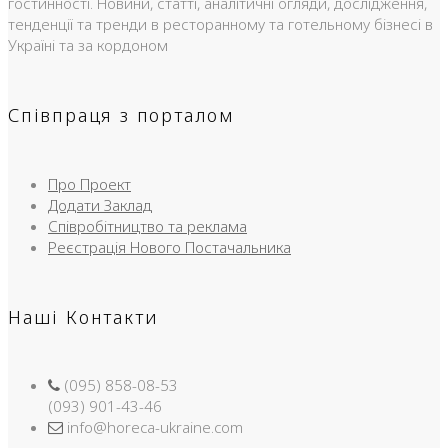
гостинності. Новини, статті, аналітичні огляди, дослідження,
тенденції та тренди в ресторанному та готельному бізнесі в
Україні та за кордоном
Співпраця з порталом
Про Проект
Додати Заклад
Співробітництво та реклама
Реєстрація Нового Постачальника
Наші Контакти
(095) 858-08-53
(093) 901-43-46
info@horeca-ukraine.com