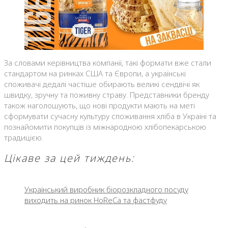
За словами керівництва компанії, такі формати вже стали
стандартом на ринках США та Європи, а українські
споживачі дедалі частіше обирають великі сендвічі як
швидку, зручну та поживну страву. Представники бренду
також наголошують, що нові продукти мають на меті
сформувати сучасну культуру споживання хліба в Україні та
познайомити покупців із міжнародною хлібопекарською
традицією.
Цікаве за цей тиждень:
Український виробник біорозкладного посуду
виходить на ринок HoReCa та фастфуду