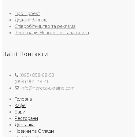
Про Проект
Додати Заклад
Співробітництво та реклама
Реєстрація Нового Постачальника
Наші Контакти
(095) 858-08-53
(093) 901-43-46
info@horeca-ukraine.com
Головна
Кафе
Бари
Ресторани
Доставка
Новини та Огляди