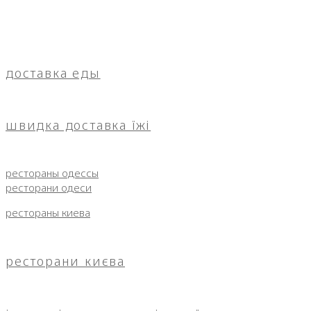
доставка еды
швидка доставка їжі
рестораны одессы
ресторани одеси
рестораны киева
ресторани києва