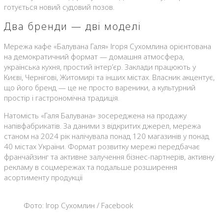
готується новий судовий позов.
Два бренди — дві моделі
Мережа кафе «Балувана Галя» Ігоря Сухомлина орієнтована
на демократичний формат — домашня атмосфера,
українська кухня, простий інтер’єр. Заклади працюють у
Києві, Чернігові, Житомирі та інших містах. Власник акцентує,
що його бренд — це не просто вареники, а культурний
простір і гастрономічна традиція.
Натомість «Галя Балувана» зосереджена на продажу
напівфабрикатів. За даними з відкритих джерел, мережа
станом на 2024 рік налічувала понад 120 магазинів у понад
40 містах України. Формат розвитку мережі передбачає
франчайзинг та активне залучення бізнес-партнерів, активну
рекламу в соцмережах та подальше розширення
асортименту продукції
Фото: Ігор Сухомлин / Facebook