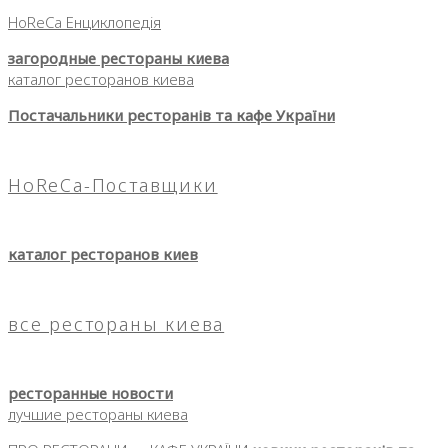
HoReCa Енциклопедія
загородные рестораны киева
каталог ресторанов киева
Постачальники ресторанів та кафе України
HoReCa-Поставщики
каталог ресторанов киев
все рестораны киева
ресторанные новости
лучшие рестораны киева