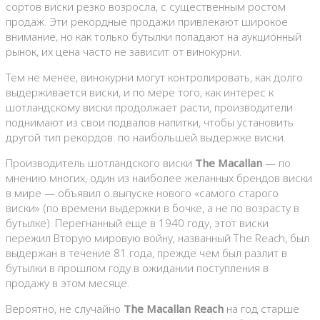
сортов виски резко возросла, с существенным ростом
продаж. Эти рекордные продажи привлекают широкое
внимание, но как только бутылки попадают на аукционный
рынок, их цена часто не зависит от винокурни.
Тем не менее, винокурни могут контролировать, как долго
выдерживается виски, и по мере того, как интерес к
шотландскому виски продолжает расти, производители
поднимают из свои подвалов напитки, чтобы установить
другой тип рекордов: по наибольшей выдержке виски.
Производитель шотландского виски
The Macallan
— по
мнению многих, один из наиболее желанных брендов виски
в мире — объявил о выпуске нового «самого старого
виски» (по времени выдержки в бочке, а не по возрасту в
бутылке). Перегнанный еще в 1940 году, этот виски
пережил Вторую мировую войну, названный The Reach, был
выдержан в течение 81 года, прежде чем был разлит в
бутылки в прошлом году в ожидании поступления в
продажу в этом месяце.
Вероятно, не случайно
The Macallan Reach
на год старше