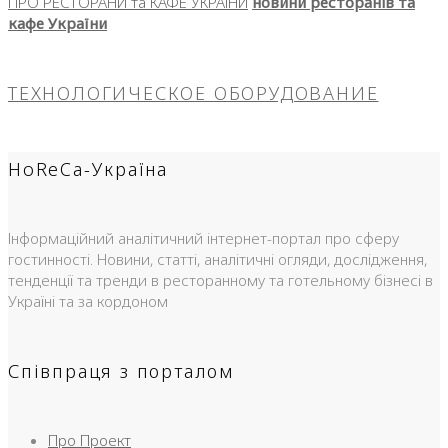
ПРО РЕСТОРАНИ та КАФЕ УКРАЇНИ
новини ресторанів та
кафе України
ТЕХНОЛОГИЧЕСКОЕ ОБОРУДОВАНИЕ
HoReCa-Україна
Інформаційний аналітичний інтернет-портал про сферу
гостинності. Новини, статті, аналітичні огляди, дослідження,
тенденції та тренди в ресторанному та готельному бізнесі в
Україні та за кордоном
Співпраця з порталом
Про Проект