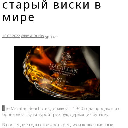
старый виски в
мире
10.02.2022
Wine & Drinks
1455
The Macallan Reach с выдержкой с 1940 года продаются с
бронзовой скульптурой трех рук, держащих бутылку.
В последние годы стоимость редких и коллекционных