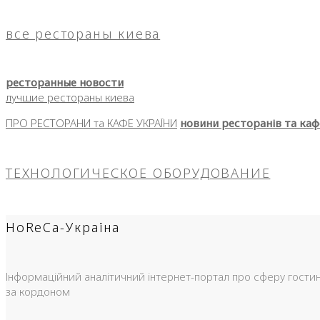
все рестораны киева
ресторанные новости
лучшие рестораны киева
ПРО РЕСТОРАНИ та КАФЕ УКРАЇНИ
новини ресторанів та каф
ТЕХНОЛОГИЧЕСКОЕ ОБОРУДОВАНИЕ
HoReCa-Україна
Інформаційний аналітичний інтернет-портал про сферу гостинно
за кордоном