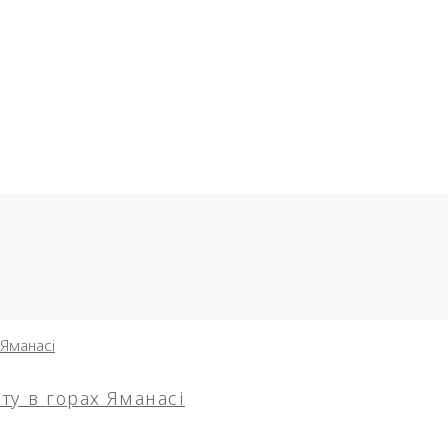
ту в горах Яманасі