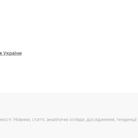
е України
сті. Новини, статті, аналітичні огляди, дослідження, тенденції 