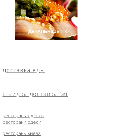
доставка еды
швидка доставка їжі
рестораны одессы
ресторани одеси
рестораны киева