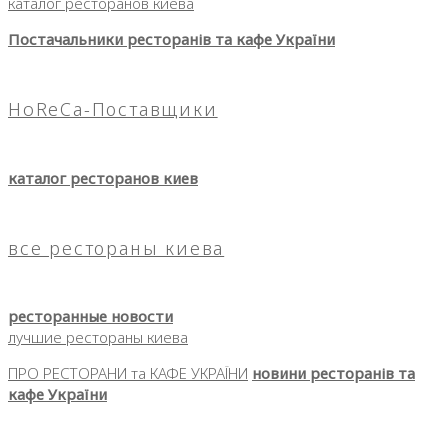
каталог ресторанов киева
Постачальники ресторанів та кафе України
HoReCa-Поставщики
каталог ресторанов киев
все рестораны киева
ресторанные новости
лучшие рестораны киева
ПРО РЕСТОРАНИ та КАФЕ УКРАЇНИ
новини ресторанів та
кафе України