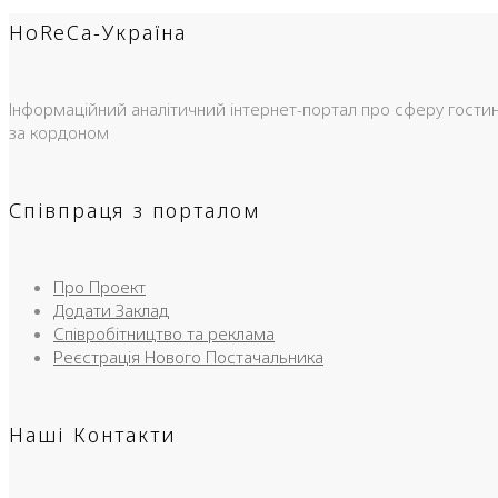
HoReCa-Україна
Інформаційний аналітичний інтернет-портал про сферу гостинно
за кордоном
Співпраця з порталом
Про Проект
Додати Заклад
Співробітництво та реклама
Реєстрація Нового Постачальника
Наші Контакти