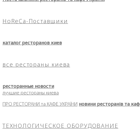
HoReCa-Поставщики
каталог ресторанов киев
все рестораны киева
ресторанные новости
лучшие рестораны киева
ПРО РЕСТОРАНИ та КАФЕ УКРАЇНИ
новини ресторанів та каф
ТЕХНОЛОГИЧЕСКОЕ ОБОРУДОВАНИЕ