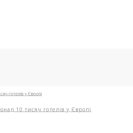
над 10 тисяч готелів у Європі
25