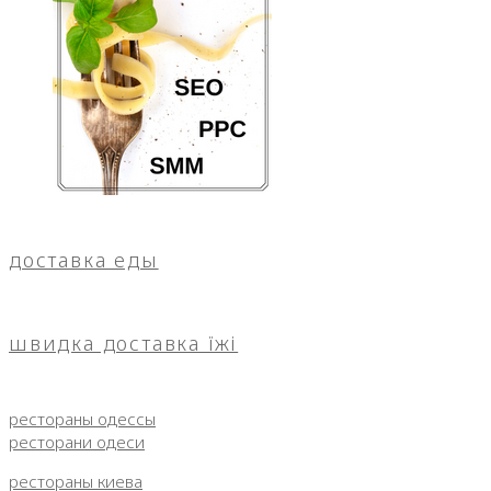
доставка еды
швидка доставка їжі
рестораны одессы
ресторани одеси
рестораны киева