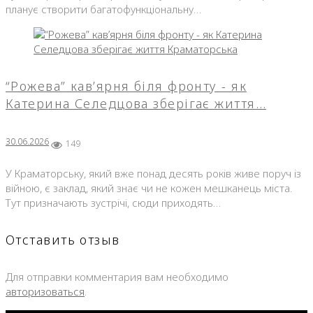
планує створити багатофункціональну…
“Рожева” кав’ярня біля фронту - як
Катерина Селедцова зберігає життя…
30.06.2026
149
У Краматорську, який вже понад десять років живе поруч із
війною, є заклад, який знає чи не кожен мешканець міста.
Тут призначають зустрічі, сюди приходять…
Отставить отзыв
Для отправки комментария вам необходимо
авторизоваться
.