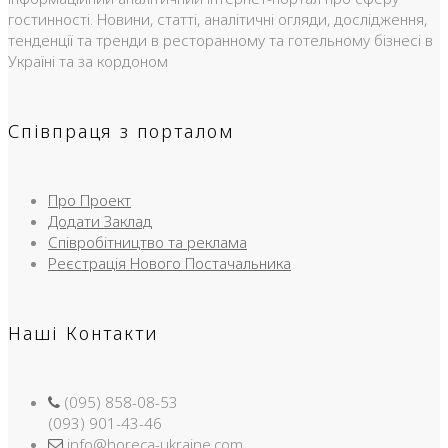
гостинності. Новини, статті, аналітичні огляди, дослідження,
тенденції та тренди в ресторанному та готельному бізнесі в
Україні та за кордоном
Співпраця з порталом
Про Проект
Додати Заклад
Співробітництво та реклама
Реєстрація Нового Постачальника
Наші Контакти
(095) 858-08-53
(093) 901-43-46
info@horeca-ukraine.com