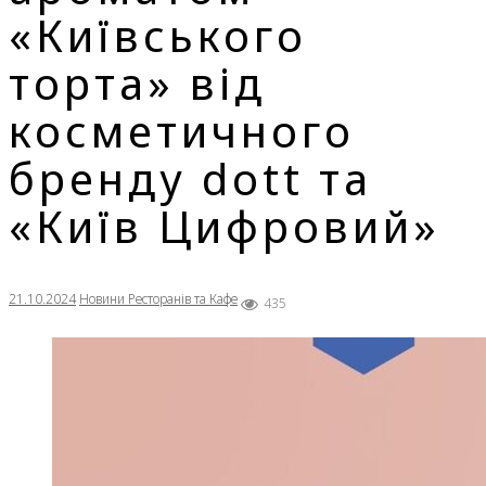
«Київського
торта» від
косметичного
бренду dott та
«Київ Цифровий»
21.10.2024
Новини Ресторанів та Кафе
435