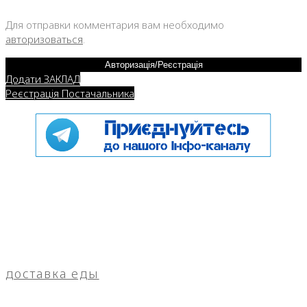
Для отправки комментария вам необходимо
авторизоваться
.
Авторизація/Реєстрація
Додати ЗАКЛАД
Реєстрація Постачальника
доставка еды