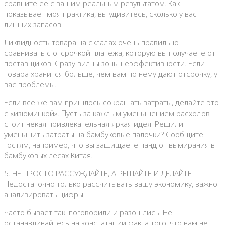
сравните ее с вашим реальным результатом. Как
показывает моя практика, вы удивитесь, сколько у вас
лишних запасов.
Ликвидность товара на складах очень правильно
сравнивать с отсрочкой платежа, которую вы получаете от
поставщиков. Сразу видны зоны неэффективности. Если
товара хранится больше, чем вам по нему дают отсрочку, у
вас проблемы.
Если все же вам пришлось сокращать затраты, делайте это
с «изюминкой». Пусть за каждым уменьшением расходов
стоит некая привлекательная яркая идея. Решили
уменьшить затраты на бамбуковые палочки? Сообщите
гостям, например, что вы защищаете панд от вымирания в
бамбуковых лесах Китая.
5. НЕ ПРОСТО РАССУЖДАЙТЕ, А РЕШАЙТЕ И ДЕЛАЙТЕ
Недостаточно только рассчитывать вашу экономику, важно
анализировать цифры.
Часто бывает так: поговорили и разошлись. Не
останавливайтесь на констатации факта того, что вам не