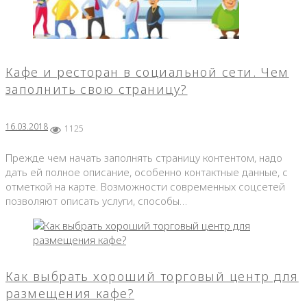
Кафе и ресторан в социальной сети. Чем
заполнить свою страницу?
16.03.2018
1125
Прежде чем начать заполнять страницу контентом, надо
дать ей полное описание, особенно контактные данные, с
отметкой на карте. Возможности современных соцсетей
позволяют описать услуги, способы…
Как выбрать хороший торговый центр для
размещения кафе?