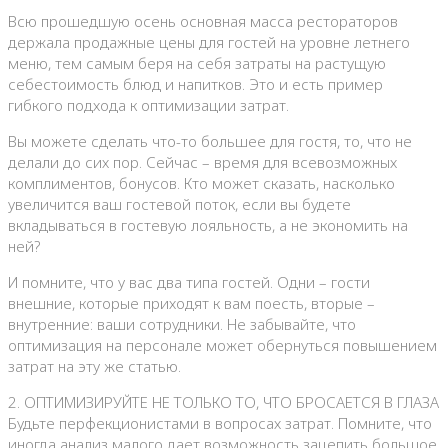
Всю прошедшую осень основная масса рестораторов
держала продажные цены для гостей на уровне летнего
меню, тем самым беря на себя затраты на растущую
себестоимость блюд и напитков. Это и есть пример
гибкого подхода к оптимизации затрат.
Вы можете сделать что-то большее для гостя, то, что не
делали до сих пор. Сейчас – время для всевозможных
комплиментов, бонусов. Кто может сказать, насколько
увеличится ваш гостевой поток, если вы будете
вкладываться в гостевую лояльность, а не экономить на
ней?
И помните, что у вас два типа гостей. Одни – гости
внешние, которые приходят к вам поесть, вторые –
внутренние: ваши сотрудники. Не забывайте, что
оптимизация на персонале может обернуться повышением
затрат на эту же статью.
2. ОПТИМИЗИРУЙТЕ НЕ ТОЛЬКО ТО, ЧТО БРОСАЕТСЯ В ГЛАЗА
Будьте перфекционистами в вопросах затрат. Помните, что
иногда анализ малого дает возможность зацепить большое.